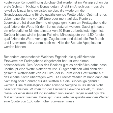
kostenlose Kontoeröffnung durchgeführt wurde, ist im Prinzip schon der
erste Schritt in Richtung Bonus getan. Direkt im Anschluss muss die
jeweilige Einzahlung geleistet werden, die wiederum die
Grundvoraussetzung für die qualifizierende Wette bildet. Optimal ist es
dabei, eine Summe von 20 Euro oder mehr auf das Konto zu
überweisen. Ist diese Summe eingegangen, kann am Freitagabend die
qualifizierende Wette für den Bonus platziert werden. Dabei gilt, dass
ein erforderlicher Mindesteinsatz von 20 Euro zu berücksichtigen ist.
Darüber hinaus wird in jedem Fall eine Mindestquote von 1,50 für die
qualifizierende Wette verlangt. Zugelassen sind dabei alle Pre-Match-
und Livewetten, die zudem auch mit Hilfe der Betsafe App platziert
werden können.
Besonders ansprechend: Welches Ergebnis die qualifizierende
Erstwette am Freitagabend eingebracht hat, ist erst einmal
nebensächlich. Den Bonus des Bookies gibt es schließlich dafür, dass
überhaupt eine Wette platziert wurde. Gutgeschrieben wird dann der
gesamte Wetteinsatz von 20 Euro, der in Form einer Gratiswette auf
das eigene Konto übertragen wird. Die Freebet wiederum kann dann am
Samstag oder Sonntag für die Wetten auf die Bundesliga genutzt
werden. Eine Mindestquote oder sonstige Vorgabe muss dabei nicht
beachtet werden. Wurden mit der Freiwette Gewinne erzielt, müssen
diese vor einer Auszahlung innerhalb von sieben Tagen allerdings drei
Mal umgesetzt werden. Dabei gilt, dass jede der qualifizierenden Wetten
eine Quote von 1,50 oder höher vorweisen muss.