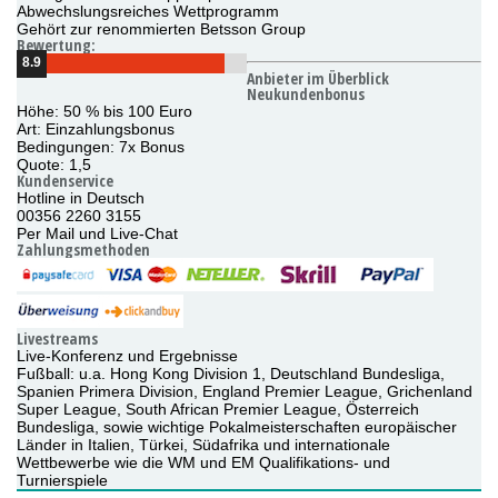
Abwechslungsreiches Wettprogramm
Gehört zur renommierten Betsson Group
Bewertung:
8.9
Anbieter im Überblick
Neukundenbonus
Höhe: 50 % bis 100 Euro
Art: Einzahlungsbonus
Bedingungen: 7x Bonus
Quote: 1,5
Kundenservice
Hotline in Deutsch
00356 2260 3155
Per Mail und Live-Chat
Zahlungsmethoden
Livestreams
Live-Konferenz und Ergebnisse
Fußball: u.a. Hong Kong Division 1, Deutschland Bundesliga,
Spanien Primera Division, England Premier League, Grichenland
Super League, South African Premier League, Österreich
Bundesliga, sowie wichtige Pokalmeisterschaften europäischer
Länder in Italien, Türkei, Südafrika und internationale
Wettbewerbe wie die WM und EM Qualifikations- und
Turnierspiele