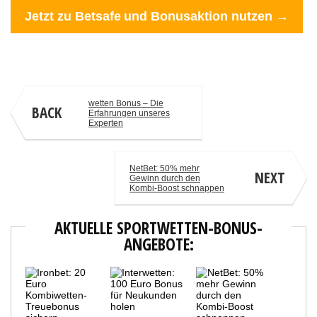
Jetzt zu Betsafe und Bonusaktion nutzen →
deinbonuscode.com
wetten Bonus – Die
BACK
Erfahrungen unseres
Experten
NetBet: 50% mehr
NEXT
Gewinn durch den
Kombi-Boost schnappen
AKTUELLE SPORTWETTEN-BONUS-
ANGEBOTE: