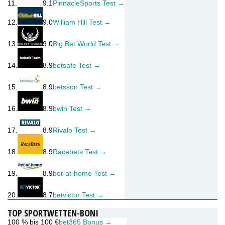
11.
9.1
PinnacleSports Test →
12.
9.0
William Hill Test →
13.
9.0
Big Bet World Test →
14.
8.9
betsafe Test →
15.
8.9
betsson Test →
16.
8.9
bwin Test →
17.
8.9
Rivalo Test →
18.
8.9
Racebets Test →
19.
8.9
bet-at-home Test →
20.
8.7
betvictor Test →
TOP SPORTWETTEN-BONI
100 % bis 100 €
bet365 Bonus →