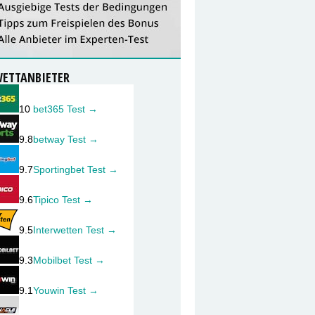
WETTANBIETER
10
bet365 Test →
9.8
betway Test →
9.7
Sportingbet Test →
9.6
Tipico Test →
9.5
Interwetten Test →
9.3
Mobilbet Test →
9.1
Youwin Test →