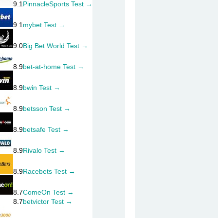
9.1
PinnacleSports Test →
9.1
mybet Test →
9.0
Big Bet World Test →
8.9
bet-at-home Test →
8.9
bwin Test →
8.9
betsson Test →
8.9
betsafe Test →
8.9
Rivalo Test →
8.9
Racebets Test →
8.7
ComeOn Test →
8.7
betvictor Test →