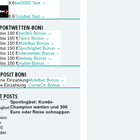
8.6
bet3000 Test →
8.6
Tonybet Test →
SPORTWETTEN-BONI
bis 100 €
bet365 Bonus →
bis 100 €
Tipico Bonus →
bis 150 €
Mobilbet Bonus →
bis 150 €
Sportingbet Bonus →
bis 110 €
Interwetten Bonus →
bis 100 €
betway Bonus →
bis 100 €
mybet Bonus →
POSIT BONI
ne Einzahlung
Mobilbet Bonus →
e Einzahlung
ComeOn Bonus →
T POSTS
Sportingbet: Kombi-
Champion werden und 300
Euro oder Reise schnappen