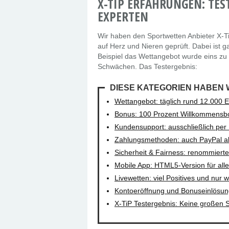
X-TIP ERFAHRUNGEN: TE
EXPERTEN
Wir haben den Sportwetten Anbieter X-T
auf Herz und Nieren geprüft. Dabei ist 
Beispiel das Wettangebot wurde eins zu
Schwächen. Das Testergebnis:
DIESE KATEGORIEN HABEN 
Wettangebot: täglich rund 12.000 E
Bonus: 100 Prozent Willkommensbo
Kundensupport: ausschließlich per 
Zahlungsmethoden: auch PayPal a
Sicherheit & Fairness: renommiert
Mobile App: HTML5-Version für all
Livewetten: viel Positives und nu
Kontoeröffnung und Bonuseinlösung:
X-TiP Testergebnis: Keine großen