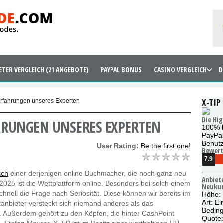
TER VERGLEICH (21 ANGEBOTE)
PAYPAL BONUS
CASINO VERGLEICH
D
X-TIP
 Erfahrungen unseres Experten
Die Hig
FAHRUNGEN UNSERES EXPERTEN
100% b
PayPal
Benutz
User Rating:
Be the first one!
Bewert
7.9
ich
einer derjenigen online Buchmacher, die noch ganz neu
Anbiete
2025 ist die Wettplattform online. Besonders bei solch einem
Neuku
schnell die Frage nach Seriosität. Diese können wir bereits im
Höhe: 
Art: E
tanbieter versteckt sich niemand anderes als das
Beding
 Außerdem gehört zu den Köpfen, die hinter CashPoint
Quote: