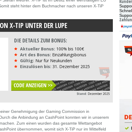
 Stefan Meurer. X-TiP ist im Besitz einer werthaltigen EU
Kunden
 Somit steht hinter dem Buchmacher nach unseren X-TiP
Suppor
Schnel
Suppor
Zahlu
ON X-TIP UNTER DER LUPE
DIE DETAILS ZUM BONUS:
Aktueller Bonus:
100% bis 100€
Art des Bonus:
Einzahlungsbonus
Gültig:
Nur für Neukunden
Einzulösen bis:
31. Dezember 2025
-
Stand:
Dezember 2025
z einer Genehmigung der Gaming Commission in
Durch die Anbindung an CashPoint konnten wir in unserem
ausmachen. Zum einen wurden das gesamte Wettangebot
ashPoint übernommen, womit sich X-TiP nur im Mittelfeld