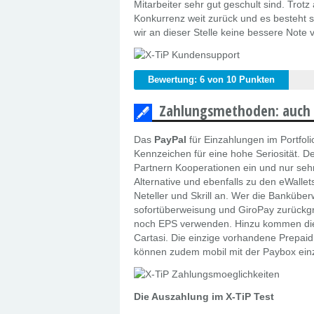
Mitarbeiter sehr gut geschult sind. Trot
Konkurrenz weit zurück und es besteht
wir an dieser Stelle keine bessere Note
Bewertung: 6 von 10 Punkten
Zahlungsmethoden: auch 
Das
PayPal
für Einzahlungen im Portfoli
Kennzeichen für eine hohe Seriosität. D
Partnern Kooperationen ein und nur seh
Alternative und ebenfalls zu den eWall
Neteller und Skrill an. Wer die Bankübe
sofortüberweisung und GiroPay zurückgr
noch EPS verwenden. Hinzu kommen die 
Cartasi. Die einzige vorhandene Prepai
können zudem mobil mit der Paybox ein
Die Auszahlung im X-TiP Test