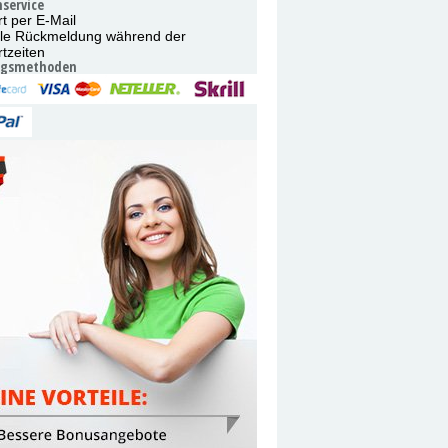
service
t per E-Mail
le Rückmeldung während der
tzeiten
ngsmethoden