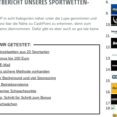
STBERICHT UNSERES SPORTWETTEN-
8.
9.
iP in acht Kategorien näher unter die Lupe genommen und
ganz klar die Nähe zu CashPoint zu erkennen, denn zum
10.
 eins übernommen. Dafür gibt es aber auch so gut wie keine
11.
WIR GETESTET:
12.
inzelwetten aus 20 Sportarten
nus bis 100 Euro
13.
E-Mail
14.
ls sichere Methode vorhanden
er Background und viel Sponsoring
15.
e Betriebssysteme
r wenige Schwachpunkte
16.
 Schritt für Schritt zum Bonus
17.
 Schwächen
18.