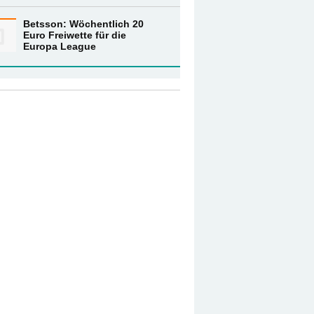
Betsson: Wöchentlich 20
Euro Freiwette für die
Europa League