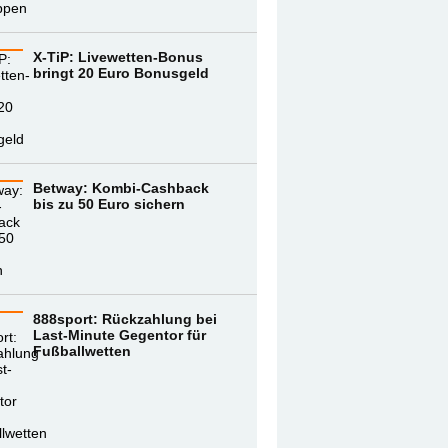
X-TiP: Livewetten-Bonus
bringt 20 Euro Bonusgeld
Betway: Kombi-Cashback
bis zu 50 Euro sichern
888sport: Rückzahlung bei
Last-Minute Gegentor für
Fußballwetten