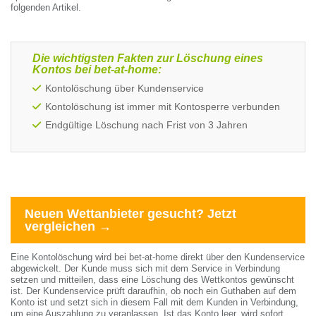
folgenden Artikel.
Die wichtigsten Fakten zur Löschung eines
Kontos bei bet-at-home:
Kontolöschung über Kundenservice
Kontolöschung ist immer mit Kontosperre verbunden
Endgültige Löschung nach Frist von 3 Jahren
Neuen Wettanbieter gesucht? Jetzt
vergleichen →
Eine Kontolöschung wird bei bet-at-home direkt über den Kundenservice
abgewickelt. Der Kunde muss sich mit dem Service in Verbindung
setzen und mitteilen, dass eine Löschung des Wettkontos gewünscht
ist. Der Kundenservice prüft daraufhin, ob noch ein Guthaben auf dem
Konto ist und setzt sich in diesem Fall mit dem Kunden in Verbindung,
um eine Auszahlung zu veranlassen. Ist das Konto leer, wird sofort