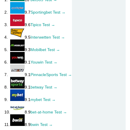
2.
9.7
Sportingbet Test →
3.
9.6
Tipico Test →
4.
9.5
Interwetten Test →
5.
9.3
Mobilbet Test →
6.
9.1
Youwin Test →
7.
9.1
PinnacleSports Test →
8.
9.1
betway Test →
9.
9.1
mybet Test →
10.
8.9
bet-at-home Test →
11.
8.9
bwin Test →