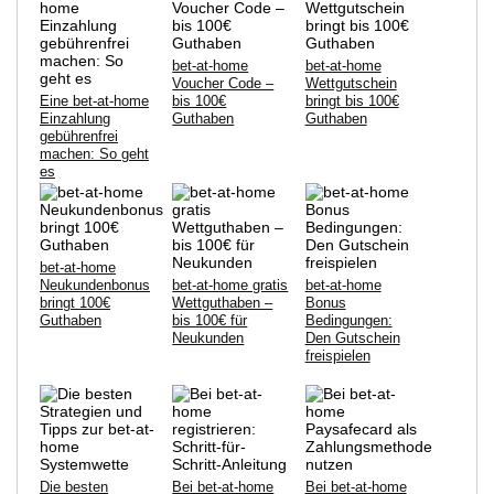
bet-at-home
bet-at-home
Voucher Code –
Wettgutschein
Eine bet-at-home
bis 100€
bringt bis 100€
Einzahlung
Guthaben
Guthaben
gebührenfrei
machen: So geht
es
bet-at-home
Neukundenbonus
bet-at-home gratis
bet-at-home
bringt 100€
Wettguthaben –
Bonus
Guthaben
bis 100€ für
Bedingungen:
Neukunden
Den Gutschein
freispielen
Die besten
Bei bet-at-home
Bei bet-at-home