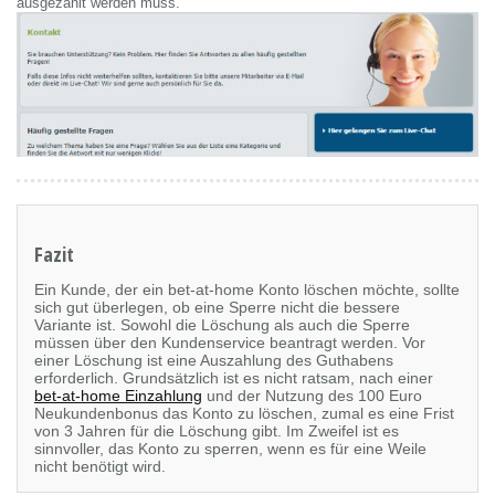
ausgezahlt werden muss.
Fazit
Ein Kunde, der ein bet-at-home Konto löschen möchte, sollte
sich gut überlegen, ob eine Sperre nicht die bessere
Variante ist. Sowohl die Löschung als auch die Sperre
müssen über den Kundenservice beantragt werden. Vor
einer Löschung ist eine Auszahlung des Guthabens
erforderlich. Grundsätzlich ist es nicht ratsam, nach einer
bet-at-home Einzahlung
und der Nutzung des 100 Euro
Neukundenbonus das Konto zu löschen, zumal es eine Frist
von 3 Jahren für die Löschung gibt. Im Zweifel ist es
sinnvoller, das Konto zu sperren, wenn es für eine Weile
nicht benötigt wird.