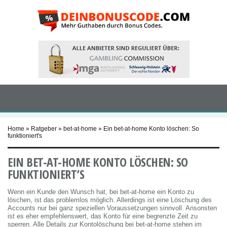
Home
»
Ratgeber
»
bet-at-home
»
Ein bet-at-home Konto löschen: So
funktioniert's
EIN BET-AT-HOME KONTO LÖSCHEN: SO
FUNKTIONIERT’S
Wenn ein Kunde den Wunsch hat, bei bet-at-home ein Konto zu
löschen, ist das problemlos möglich. Allerdings ist eine Löschung des
Accounts nur bei ganz speziellen Voraussetzungen sinnvoll. Ansonsten
ist es eher empfehlenswert, das Konto für eine begrenzte Zeit zu
sperren. Alle Details zur Kontolöschung bei bet-at-home stehen im