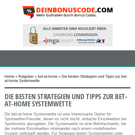
Home
»
Ratgeber
»
bet-at-home
»
Die besten Strategien und Tipps zur bet-
at-home Systemwette
DIE BESTEN STRATEGIEN UND TIPPS ZUR BET-
AT-HOME SYSTEMWETTE
Die bet-at-home Systemwette ist eine interessante Option für
Sportwetten-Freunde, denen es nicht reicht, einfache Einzelwetten bei
Sportevents abzugeben. Die Systemwette ist eine Mehrfachwette, bei
der mehrere Einzelwetten miteinander nach einem vordefinierten
System verknüpft werden. Für Strategen bieten Systemwetten viele