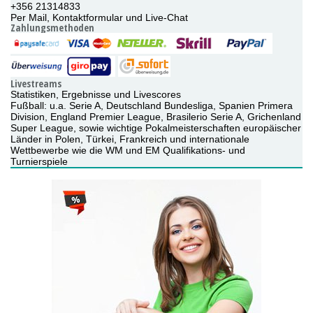
+356 21314833
Per Mail, Kontaktformular und Live-Chat
Zahlungsmethoden
Livestreams
Statistiken, Ergebnisse und Livescores
Fußball: u.a. Serie A, Deutschland Bundesliga, Spanien Primera
Division, England Premier League, Brasilerio Serie A, Grichenland
Super League, sowie wichtige Pokalmeisterschaften europäischer
Länder in Polen, Türkei, Frankreich und internationale
Wettbewerbe wie die WM und EM Qualifikations- und
Turnierspiele