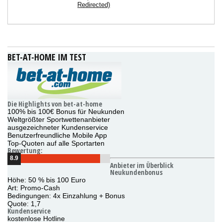
Redirected)
BET-AT-HOME IM TEST
Die Highlights von bet-at-home
100% bis 100€ Bonus für Neukunden
Weltgrößter Sportwettenanbieter
ausgezeichneter Kundenservice
Benutzerfreundliche Mobile App
Top-Quoten auf alle Sportarten
Bewertung:
8.9
Anbieter im Überblick
Neukundenbonus
Höhe: 50 % bis 100 Euro
Art: Promo-Cash
Bedingungen: 4x Einzahlung + Bonus
Quote: 1,7
Kundenservice
kostenlose Hotline