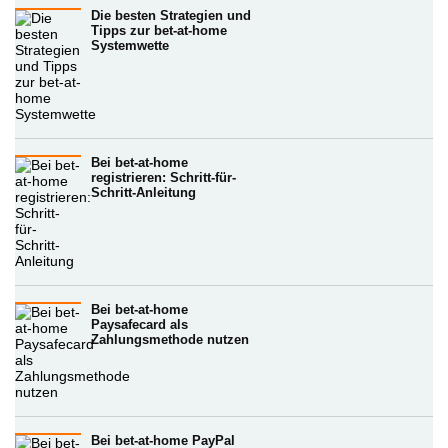
Die besten Strategien und
Tipps zur bet-at-home
Systemwette
Bei bet-at-home
registrieren: Schritt-für-
Schritt-Anleitung
Bei bet-at-home
Paysafecard als
Zahlungsmethode nutzen
Bei bet-at-home PayPal