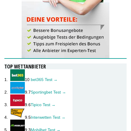
TOP WETTANBIETER
1.
10
bet365 Test →
2.
9.7
Sportingbet Test →
3.
9.6
Tipico Test →
4.
9.5
Interwetten Test →
5.
9.3
Mobilbet Test →