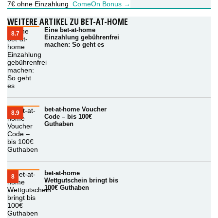
7€ ohne Einzahlung
ComeOn Bonus →
WEITERE ARTIKEL ZU BET-AT-HOME
Eine bet-at-home
8.7
Einzahlung gebührenfrei
machen: So geht es
bet-at-home Voucher
8.9
Code – bis 100€
Guthaben
bet-at-home
8
Wettgutschein bringt bis
100€ Guthaben