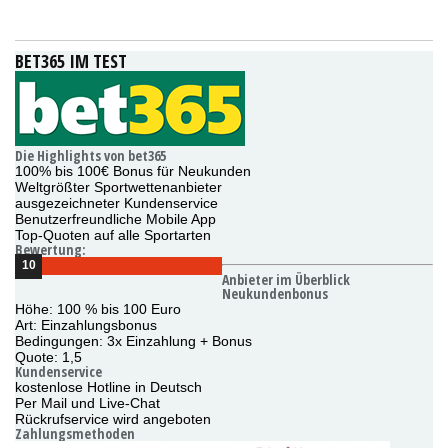
BET365 IM TEST
Die Highlights von bet365
100% bis 100€ Bonus für Neukunden
Weltgrößter Sportwettenanbieter
ausgezeichneter Kundenservice
Benutzerfreundliche Mobile App
Top-Quoten auf alle Sportarten
Bewertung:
10
Anbieter im Überblick
Neukundenbonus
Höhe: 100 % bis 100 Euro
Art: Einzahlungsbonus
Bedingungen: 3x Einzahlung + Bonus
Quote: 1,5
Kundenservice
kostenlose Hotline in Deutsch
Per Mail und Live-Chat
Rückrufservice wird angeboten
Zahlungsmethoden