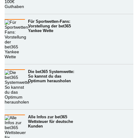
Für Sportwetten-Fans:
Vorstellung der bet365
Yankee Wette
Die bet365 Systemwette:
So kannst du das
Optimum herausholen
Alle Infos zur bet365
Wettsteuer für deutsche
Kunden