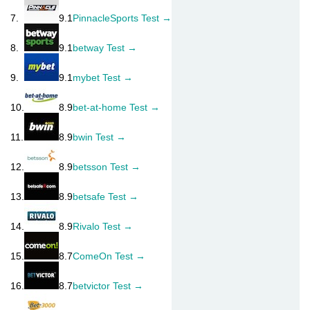
7.
9.1
PinnacleSports Test →
8.
9.1
betway Test →
9.
9.1
mybet Test →
10.
8.9
bet-at-home Test →
11.
8.9
bwin Test →
12.
8.9
betsson Test →
13.
8.9
betsafe Test →
14.
8.9
Rivalo Test →
15.
8.7
ComeOn Test →
16.
8.7
betvictor Test →