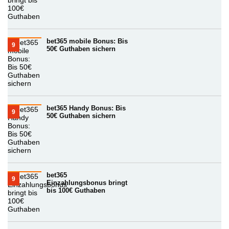
bet365 mobile Bonus: Bis
9
50€ Guthaben sichern
bet365 Handy Bonus: Bis
9
50€ Guthaben sichern
bet365
9
Einzahlungsbonus bringt
bis 100€ Guthaben