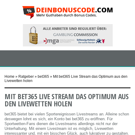
Home
»
Ratgeber
»
bet365
»
Mit bet365 Live Stream das Optimum aus den
Livewetten holen
MIT BET365 LIVE STREAM DAS OPTIMUM AUS
DEN LIVEWETTEN HOLEN
bet365 bietet bei vielen Sportereignissen Livestreams an. Alleine schon
deswegen lohnt es sich, ein Konto bei bet365 zu eröffnen. Für
Sportwetten-Fans dienen die Livestreams allerdings nicht nur der
Unterhaltung. Mit einem Livestream ist es möglich, Livewetten
interessanter und, mit ein bisschen Glück, auch lukrativer zu gestalten.