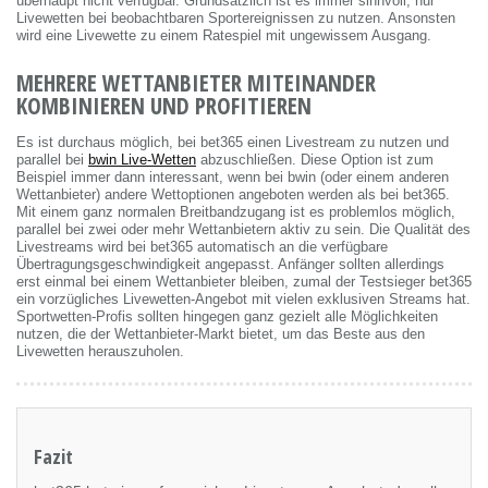
überhaupt nicht verfügbar. Grundsätzlich ist es immer sinnvoll, nur
Livewetten bei beobachtbaren Sportereignissen zu nutzen. Ansonsten
wird eine Livewette zu einem Ratespiel mit ungewissem Ausgang.
MEHRERE WETTANBIETER MITEINANDER
KOMBINIEREN UND PROFITIEREN
Es ist durchaus möglich, bei bet365 einen Livestream zu nutzen und
parallel bei
bwin Live-Wetten
abzuschließen. Diese Option ist zum
Beispiel immer dann interessant, wenn bei bwin (oder einem anderen
Wettanbieter) andere Wettoptionen angeboten werden als bei bet365.
Mit einem ganz normalen Breitbandzugang ist es problemlos möglich,
parallel bei zwei oder mehr Wettanbietern aktiv zu sein. Die Qualität des
Livestreams wird bei bet365 automatisch an die verfügbare
Übertragungsgeschwindigkeit angepasst. Anfänger sollten allerdings
erst einmal bei einem Wettanbieter bleiben, zumal der Testsieger bet365
ein vorzügliches Livewetten-Angebot mit vielen exklusiven Streams hat.
Sportwetten-Profis sollten hingegen ganz gezielt alle Möglichkeiten
nutzen, die der Wettanbieter-Markt bietet, um das Beste aus den
Livewetten herauszuholen.
Fazit