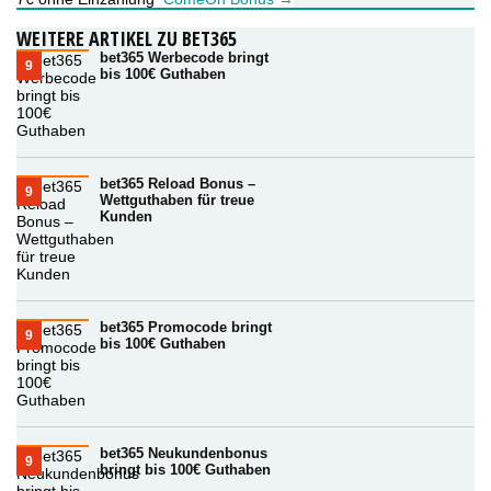
WEITERE ARTIKEL ZU BET365
bet365 Werbecode bringt
9
bis 100€ Guthaben
bet365 Reload Bonus –
9
Wettguthaben für treue
Kunden
bet365 Promocode bringt
9
bis 100€ Guthaben
bet365 Neukundenbonus
9
bringt bis 100€ Guthaben