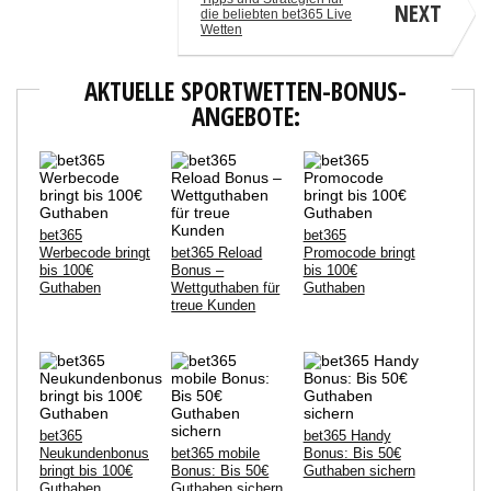
NEXT
die beliebten bet365 Live
Wetten
AKTUELLE SPORTWETTEN-BONUS-
ANGEBOTE:
bet365
bet365
Werbecode bringt
bet365 Reload
Promocode bringt
bis 100€
Bonus –
bis 100€
Guthaben
Wettguthaben für
Guthaben
treue Kunden
bet365
bet365 Handy
Neukundenbonus
bet365 mobile
Bonus: Bis 50€
bringt bis 100€
Bonus: Bis 50€
Guthaben sichern
Guthaben
Guthaben sichern