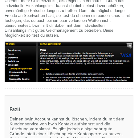
Übermut mehr Geld einzahlst, also eigentlich vorhattest. Durch das
individuelle Einzahlungslimit kannst du dich selbst davor schützen,
unvernünftige Entscheidungen zu treffen. Damit du möglichst lange
Freude an Sportwetten hast, solltest du ohnehin ein persönliches Limit
festlegen, das du auch bei ein paar verlorenen Wetten nicht
überschreitest. bwin hilft dir dabei, mit dem individuellen
Einzahlungslimit gutes Geldmanagement zu betreiben. Diese
Möglichkeit solltest du nutzen.
Fazit
Deinen bwin Account kannst du löschen, indem du mit dem
Kundenservice von bwin Kontakt aufnimmst und die
Löschung veranlasst. Es gibt jedoch einige sehr gute
Gründe, statt einer Löschung eine Kontosperre zu nutzen.