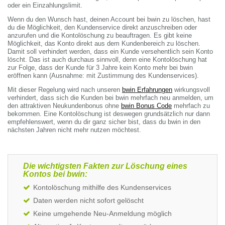
oder ein Einzahlungslimit.
Wenn du den Wunsch hast, deinen Account bei bwin zu löschen, hast
du die Möglichkeit, den Kundenservice direkt anzuschreiben oder
anzurufen und die Kontolöschung zu beauftragen. Es gibt keine
Möglichkeit, das Konto direkt aus dem Kundenbereich zu löschen.
Damit soll verhindert werden, dass ein Kunde versehentlich sein Konto
löscht. Das ist auch durchaus sinnvoll, denn eine Kontolöschung hat
zur Folge, dass der Kunde für 3 Jahre kein Konto mehr bei bwin
eröffnen kann (Ausnahme: mit Zustimmung des Kundenservices).
Mit dieser Regelung wird nach unseren
bwin Erfahrungen
wirkungsvoll
verhindert, dass sich die Kunden bei bwin mehrfach neu anmelden, um
den attraktiven Neukundenbonus ohne
bwin Bonus Code
mehrfach zu
bekommen. Eine Kontolöschung ist deswegen grundsätzlich nur dann
empfehlenswert, wenn du dir ganz sicher bist, dass du bwin in den
nächsten Jahren nicht mehr nutzen möchtest.
Die wichtigsten Fakten zur Löschung eines
Kontos bei bwin:
Kontolöschung mithilfe des Kundenservices
Daten werden nicht sofort gelöscht
Keine umgehende Neu-Anmeldung möglich