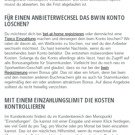
musst du abwarten, bis die Frist abgelaufen ist.
FÜR EINEN ANBIETERWECHSEL DAS BWIN KONTO
LÖSCHEN?
Du möchtest dich bei
bet-at-home registrieren
oder demnächst eine
Tipico Einzahlung
machen und deswegen dein bwin Konto löschen? Wir
raten dir davon ab, ein Wettkonto zu löschen, nur weil du den Anbieter
wechseln möchtest. Du hast keinerlei Nachteile, wenn du ein
bestehendes bwin Konto behältst. Die entstehen insbesondere keine
Kosten. Solange du das Konto allerdings aktiv lässt, hast du Zugriff auf
alle Bonusangebote für Stammkunden. Vielleicht bist du noch neu im
Sportwetten-Geschäft und glaubst, dass es nur bei der
bwin
Registrierung
einen Bonus gibt. Das ist aber ein Irrtum, denn bei bwin
und den meisten anderen Buchmachern gibt es auch für Stammkunden
regelmäßig den ein oder anderen attraktiven Bonus. Auf diese Angebote
solltest du nicht freiwillig verzichten.
MIT EINEM EINZAHLUNGSLIMIT DIE KOSTEN
KONTROLLIEREN
Im Kundenkonto findest du im Kundenbereich den Menüpunkt
"Einstellungen". Du kannst mit einer Eingabe und einem Klick festlegen,
wie viel Geld du pro Tag, pro Woche oder pro Monat bei bwin einzahlen
kannst. Das ist ein nützliches Hilfsmittel, wenn du manchmal im