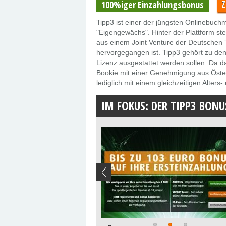
100%iger Einzahlungsbonus
Z
Tipp3 ist einer der jüngsten Onlinebuc
"Eigengewächs". Hinter der Plattform 
aus einem Joint Venture der Deutschen
hervorgegangen ist. Tipp3 gehört zu de
Lizenz ausgestattet werden sollen. Da da
Bookie mit einer Genehmigung aus Öster
lediglich mit einem gleichzeitigen Alters
IM FOKUS: DER TIPP3 BONU