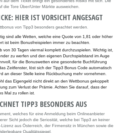
 auf dem Ticket bringt ein gesondertes Risiko mit sich. Die
uf die Tore Über/Unter Märkte ausweichen.
CKE: HIER IST VORSICHT ANGESAGT
ettbonus von Tipp3 besonders geachtet werden.
ig sind alle Wetten, welche eine Quote von 1,81 oder höher
rt ist beim Bonusfreispielen immer zu beachten.
lb von 30 Tagen viermal komplett durchzuspielen. Wichtig ist,
lender zu werfen und den eigenen Durchspielstand im Auge
sinnvoll, für die Bonuswetten eine gesonderte Buchführung
as Zeitfenster, löst sich der Tipp3 Bonus Code automatisch
ird an dieser Stelle keine Rückbuchung mehr vornehmen.
hl das Eigengeld nicht direkt an den Wettbonus gekoppelt
hlung zum Verlust der Prämie. Achten Sie darauf, dass der
s Mal zu rollen ist.
ICHNET TIPP3 BESONDERS AUS
ument, welches für eine Anmeldung beim Onlineanbieter
erer Sicht jedoch die Seriosität, welche bei Tipp3 an keiner
Lizenz aus Österreich, der Firmensitz in München sowie die
derlegbare Qualitätssiegel.