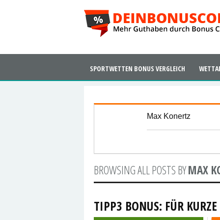
SPORTWETTEN BONUS VERGLEICH
WETTAN
Max Konertz
BROWSING ALL POSTS BY
MAX K
TIPP3 BONUS: FÜR KURZE