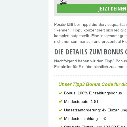
JETZT DEINEN
Positiv fällt bei Tipp3 die Servicequalit
"Renner". Tipp3 konzentriert sich ledigli
komplett aufgestellt. Eine insgesamt gu
nicht nur summarisch und prozentual P
DIE DETAILS ZUM BONUS 
Nachfolgend haben wir den Tipp3 Bonus
Eckpfeiler für Sie übersichtlich zusammen
Unser Tipp3 Bonus Code für di
Bonus: 100% Einzahlungsbonus
Mindestquote: 1.81
Umsatzanforderung: 4x Einzahlung
Mindesteinzahlung: – €