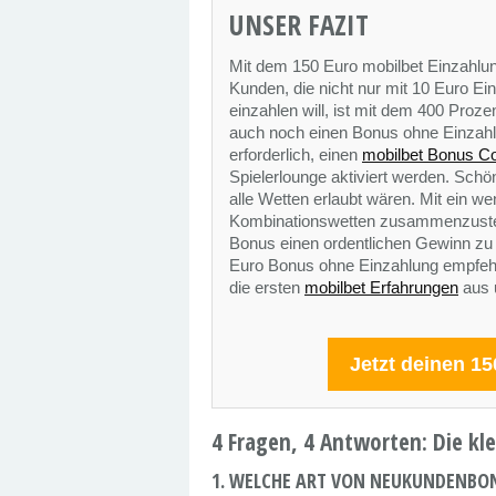
UNSER FAZIT
Mit dem 150 Euro mobilbet Einzahlun
Kunden, die nicht nur mit 10 Euro Ei
einzahlen will, ist mit dem 400 Proz
auch noch einen Bonus ohne Einzahlu
erforderlich, einen
mobilbet Bonus C
Spielerlounge aktiviert werden. Sch
alle Wetten erlaubt wären. Mit ein w
Kombinationswetten zusammenzustell
Bonus einen ordentlichen Gewinn zu 
Euro Bonus ohne Einzahlung empfehle
die ersten
mobilbet Erfahrungen
aus 
Jetzt deinen 1
4 Fragen, 4 Antworten: Die kl
1. WELCHE ART VON NEUKUNDENBON