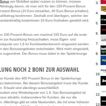
 Bonus
von Mobilbet später nutzen zu können, müssen
3.
 Abhängig davon, ob man sich für den 100-Prozent-Bonus
Prozent-Bonus (10 Euro einzahlen, 40 Euro Bonus erhalten),
4.
zahlbetrag bestimmen. Deshalb erst überlegen, welcher der
tandardmäßig kostenlosen 10-Euro-Guthaben gewählt wird.
5.
6.
hen 100-Prozent-Bonus von maximal 150 Euro auf die erste
n zur Auszahlung freizuschalten, muss Eigen- und
7.
estquote von 1,8 im Kombiwettenbereich eingesetzt werden.
en den Bonusangeboten entscheiden. Wird mehr eingezahlt,
us zugeordnet. Der Bonus muss dabei in der Spielerlounge
8.
9.
LUNG NOCH 2 BONI ZUR AUSWAHL
10.
der Kunde den 400 Prozent Bonus in der Spielerlounge
ro zu bekommen. Bei diesem Bonusangebot muss der Kunde
11.
 Erlaubt sind allerdings ausschließlich
 zudem eine Mindestquote von 1.8. Das Bonusangebot ist
12.
us attraktiv, insbesondere für Kunden, die nur die
 Allerdings gibt es viele Neukunden, die mit einer höheren
13.