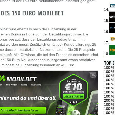
 Kunden ist der 150 Euro Neukundenbonus besser geeignet.
14.
DES 150 EURO MOBILBET
15.
lbet wird ebenfalls nach der Einzahlung in der
16.
ält einen Bonus in Höhe von der Einzahlungssumme. Die
nus besagt, dass der Einzahlungsbetrag 5-fach mit
17.
zt werden muss. Zusätzlich erhält der Kunde allerdings 25
 so dass ein zusätzlicher Nutzen entsteht. Die 25 Freispiele
18.
nüpft. Alle Gewinne, die bei den Freespins entstehen, sind
 der 150 Euro Neukundenbonus insgesamt etwas attraktiver
TOP 
zumindest bei Einzahlungssummen ab 40 Euro.
100 % 
100 % 
100 % 
100 % 
100 % 
100 % 
100 % 
100 % 
200 % 
100 % 
100 % 
100 % 