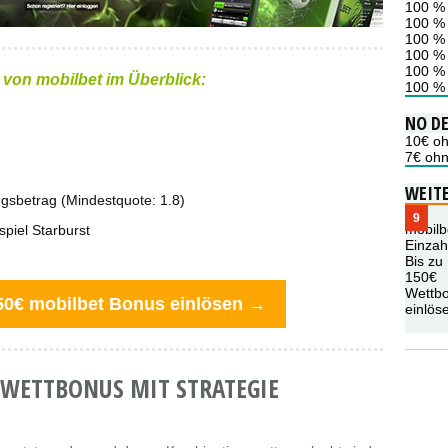
100 % 
100 % 
100 % 
100 % 
100 % 
on mobilbet im Überblick:
100 % 
NO DE
10€ oh
7€ ohn
WEITE
gsbetrag (Mindestquote: 1.8)
9
spiel Starburst
150€ mobilbet Bonus einlösen →
 WETTBONUS MIT STRATEGIE