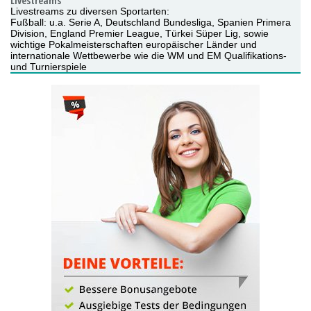
Livestreams
Livestreams zu diversen Sportarten:
Fußball: u.a. Serie A, Deutschland Bundesliga, Spanien Primera
Division, England Premier League, Türkei Süper Lig, sowie
wichtige Pokalmeisterschaften europäischer Länder und
internationale Wettbewerbe wie die WM und EM Qualifikations-
und Turnierspiele