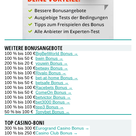
WEITERE BONUSANGEBOTE
100 % bis 100 €
BigBetWorld Bonus →
100 % bis 50 €
bwin Bonus →
200 % bis 20 €
youwin Bonus →
100 % bis 100 €
betway Bonus →
100 % bis 100 €
Rivalo Bonus →
100 % bis 50 €
bet-at-home Bonus →
100 % bis 50 €
betsafe Bonus →
100 % bis 100 €
Racebets Bonus →
100 % bis 50 €
ComeOn Bonus →
100 % bis 100 €
betvictor Bonus →
100 % bis 100 €
bet3000 Bonus →
100 % bis 103 €
tipp3 Bonus →
50 % bis 100 €
Tonybet Bonus →
TOP CASINO-BONI
300 % bis 300 €
Eurogrand Casino Bonus →
100 % bis 250 €
Casino Club Bonus →