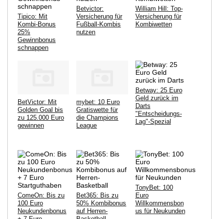
Betvictor:
William Hill: Top-
Tipico: Mit
Versicherung für
Versicherung für
Kombi-Bonus
Fußball-Kombis
Kombiwetten
25%
nutzen
Gewinnbonus
schnappen
Betway: 25 Euro
Geld zurück im
BetVictor: Mit
mybet: 10 Euro
Darts
Golden Goal bis
Gratiswette für
"Entscheidungs-
zu 125.000 Euro
die Champions
Lag"-Spezial
gewinnen
League
TonyBet: 100
ComeOn: Bis zu
Bet365: Bis zu
Euro
100 Euro
50% Kombibonus
Willkommensbon
Neukundenbonus
auf Herren-
us für Neukunden
+ 7 Euro
Basketball