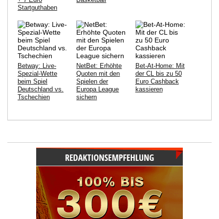
Startguthaben
Betway: Live-
NetBet: Erhöhte
Bet-At-Home: Mit
Spezial-Wette
Quoten mit den
der CL bis zu 50
beim Spiel
Spielen der
Euro Cashback
Deutschland vs.
Europa League
kassieren
Tschechien
sichern