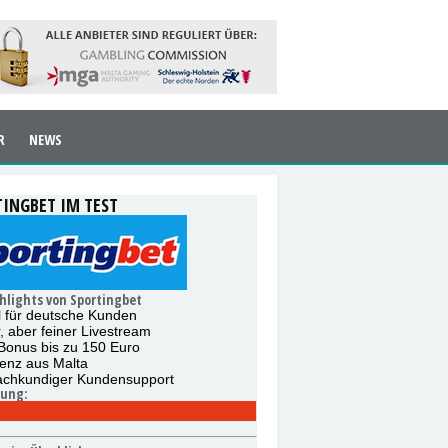
R
NEWS
INGBET IM TEST
ghlights von Sportingbet
 für deutsche Kunden
r, aber feiner Livestream
onus bis zu 150 Euro
enz aus Malta
achkundiger Kundensupport
ung: