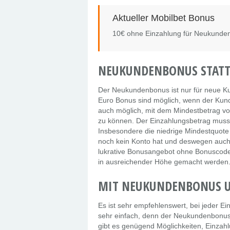
Aktueller Mobilbet Bonus
10€ ohne Einzahlung für Neukunde
NEUKUNDENBONUS STATT
Der Neukundenbonus ist nur für neue Kun
Euro Bonus sind möglich, wenn der Kunde
auch möglich, mit dem Mindestbetrag vo
zu können. Der Einzahlungsbetrag muss
Insbesondere die niedrige Mindestquote
noch kein Konto hat und deswegen auch 
lukrative Bonusangebot ohne Bonuscode
in ausreichender Höhe gemacht werden. 
MIT NEUKUNDENBONUS U
Es ist sehr empfehlenswert, bei jeder E
sehr einfach, denn der Neukundenbonus 
gibt es genügend Möglichkeiten, Einzahl