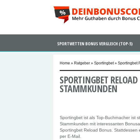
SPORTWETTEN BONUS VERGLEICH (TOP-5)
Home
»
Ratgeber
»
Sportingbet
»
Sportingbet
SPORTINGBET RELOAD
STAMMKUNDEN
Sportingbet ist als Top-Buchmacher ist
Stammkunden mit interessanten Bonusang
Sportingbet Reload Bonus. Stattdessen 
per E-Mail.