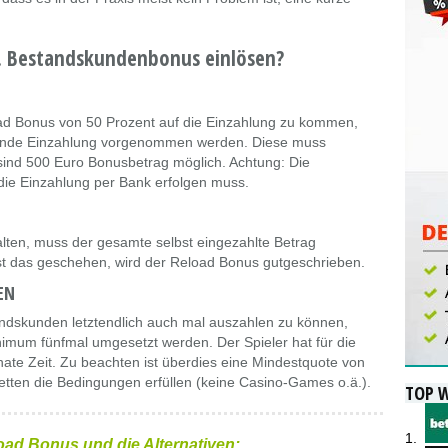
. Bestandskundenbonus einlösen?
ad Bonus von 50 Prozent auf die Einzahlung zu kommen,
ierende Einzahlung vorgenommen werden. Diese muss
ind 500 Euro Bonusbetrag möglich. Achtung: Die
ie Einzahlung per Bank erfolgen muss.
ten, muss der gesamte selbst eingezahlte Betrag
t das geschehen, wird der Reload Bonus gutgeschrieben.
EN
ndskunden letztendlich auch mal auszahlen zu können,
mum fünfmal umgesetzt werden. Der Spieler hat für die
nate Zeit. Zu beachten ist überdies eine Mindestquote von
etten die Bedingungen erfüllen (keine Casino-Games o.ä.).
TOP 
1.
oad Bonus und die Alternativen: