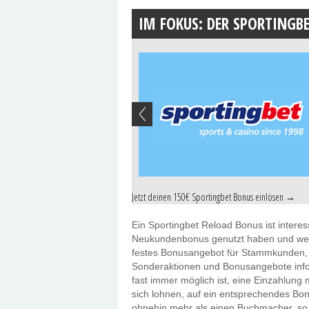
IM FOKUS: DER SPORTINGB
Jetzt deinen 150€ Sportingbet Bonus einlösen →
Ein Sportingbet Reload Bonus ist intere
Neukundenbonus genutzt haben und wei
festes Bonusangebot für Stammkunden, 
Sonderaktionen und Bonusangebote infor
fast immer möglich ist, eine Einzahlun
sich lohnen, auf ein entsprechendes Bo
ohnehin mehr als einen Buchmacher, so d