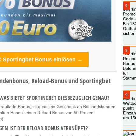
9
9
€ Sportingbet Bonus einlösen →
undenbonus, Reload-Bonus und Sportingbet
9
 WAS BIETET SPORTINGBET DIESBEZÜGLICH GENAU?
erauflade-Bonus, ist quasi ein Geschenk an Bestandskunden
n "alten Hasen" einen Reload Bonus von 50 Prozent
o).
EN IST DER RELOAD BONUS VERKNÜPFT?