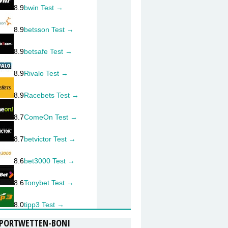
8.9
bwin Test →
8.9
betsson Test →
8.9
betsafe Test →
8.9
Rivalo Test →
8.9
Racebets Test →
8.7
ComeOn Test →
8.7
betvictor Test →
8.6
bet3000 Test →
8.6
Tonybet Test →
8.0
tipp3 Test →
SPORTWETTEN-BONI