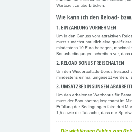
Wartezeit zu überbrücken.
Wie kann ich den Reload- bzw
1. EINZAHLUNG VORNEHMEN
Um in den Genuss vom attraktiven Relo
muss zunächst natürlich eine qualifiz
mindestens 10 Euro betragen, maximal s
Bonusbedingungen schreiben vor, dass d
2. RELOAD BONUS FREISCHALTEN
Um den Wiederauflade-Bonus freizuschal
mindestens einmal umgesetzt werden. Is
3. UMSATZBEDINGUNGEN ABARBEIT
Um den erhaltenen Wettbonus für Besta
muss der Bonusbetrag insgesamt im Mini
Erfüllung der Bedingungen faire drei Mo
1,5 sowie die Tatsache, dass nur Sportw
Die wichtigsten Fakten zum Rel