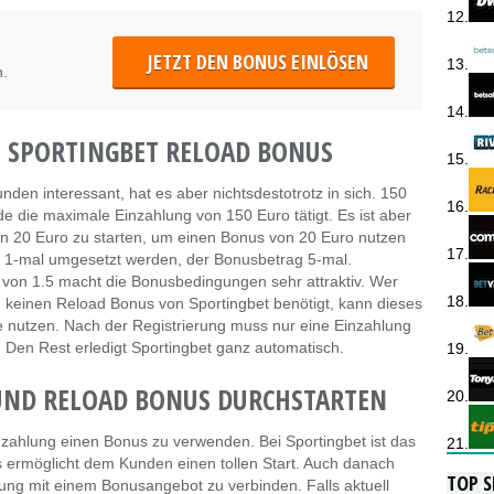
12.
JETZT DEN BONUS EINLÖSEN
13.
n.
14.
 SPORTINGBET RELOAD BONUS
15.
den interessant, hat es aber nichtsdestotrotz in sich. 150
16.
 die maximale Einzahlung von 150 Euro tätigt. Es ist aber
n 20 Euro zu starten, um einen Bonus von 20 Euro nutzen
17.
 1-mal umgesetzt werden, der Bonusbetrag 5-mal.
 von 1.5 macht die Bonusbedingungen sehr attraktiv. Wer
18.
keinen Reload Bonus von Sportingbet benötigt, kann dieses
 nutzen. Nach der Registrierung muss nur eine Einzahlung
Den Rest erledigt Sportingbet ganz automatisch.
19.
ND RELOAD BONUS DURCHSTARTEN
20.
inzahlung einen Bonus zu verwenden. Bei Sportingbet ist das
21.
ermöglicht dem Kunden einen tollen Start. Auch danach
TOP 
ung mit einem Bonusangebot zu verbinden. Falls aktuell