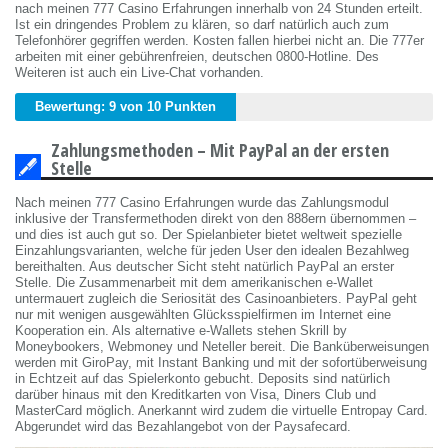
nach meinen 777 Casino Erfahrungen innerhalb von 24 Stunden erteilt.
Ist ein dringendes Problem zu klären, so darf natürlich auch zum
Telefonhörer gegriffen werden. Kosten fallen hierbei nicht an. Die 777er
arbeiten mit einer gebührenfreien, deutschen 0800-Hotline. Des
Weiteren ist auch ein Live-Chat vorhanden.
Bewertung: 9 von 10 Punkten
Zahlungsmethoden – Mit PayPal an der ersten
Stelle
Nach meinen 777 Casino Erfahrungen wurde das Zahlungsmodul
inklusive der Transfermethoden direkt von den 888ern übernommen –
und dies ist auch gut so. Der Spielanbieter bietet weltweit spezielle
Einzahlungsvarianten, welche für jeden User den idealen Bezahlweg
bereithalten. Aus deutscher Sicht steht natürlich PayPal an erster
Stelle. Die Zusammenarbeit mit dem amerikanischen e-Wallet
untermauert zugleich die Seriosität des Casinoanbieters. PayPal geht
nur mit wenigen ausgewählten Glücksspielfirmen im Internet eine
Kooperation ein. Als alternative e-Wallets stehen Skrill by
Moneybookers, Webmoney und Neteller bereit. Die Banküberweisungen
werden mit GiroPay, mit Instant Banking und mit der sofortüberweisung
in Echtzeit auf das Spielerkonto gebucht. Deposits sind natürlich
darüber hinaus mit den Kreditkarten von Visa, Diners Club und
MasterCard möglich. Anerkannt wird zudem die virtuelle Entropay Card.
Abgerundet wird das Bezahlangebot von der Paysafecard.