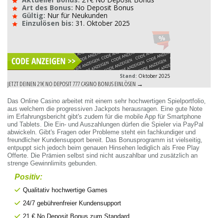
Art des Bonus:
No Deposit Bonus
Gültig:
Nur für Neukunden
Einzulösen bis:
31. Oktober 2025
WELCOME777
Stand:
Oktober 2025
JETZT DEINEN 21€ NO DEPOSIT 777 CASINO BONUS EINLÖSEN →
Das Online Casino arbeitet mit einem sehr hochwertigen Spielportfolio,
aus welchem die progressiven Jackpots herausragen. Eine gute Note
im Erfahrungsbericht gibt's zudem für die mobile App für Smartphone
und Tablets. Die Ein- und Auszahlungen dürfen die Spieler via PayPal
abwickeln. Gibt's Fragen oder Probleme steht ein fachkundiger und
freundlicher Kundensupport bereit. Das Bonusprogramm ist vielseitig,
entpuppt sich jedoch beim genauen Hinsehen lediglich als Free Play
Offerte. Die Prämien selbst sind nicht auszahlbar und zusätzlich an
strenge Gewinnlimits gebunden.
Positiv:
Qualitativ hochwertige Games
24/7 gebührenfreier Kundensupport
21 € No Deposit Bonus zum Standard