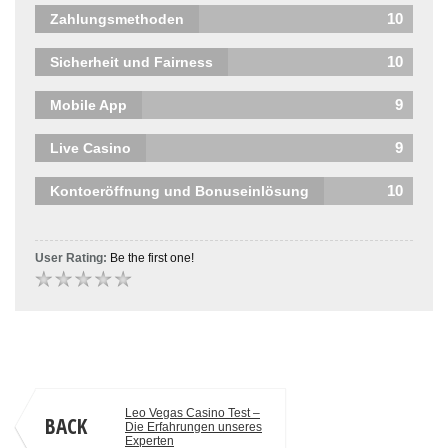
10
Zahlungsmethoden
10
Sicherheit und Fairness
9
Mobile App
9
Live Casino
10
Kontoeröffnung und Bonuseinlösung
User Rating:
Be the first one!
deinbonuscode.com
Leo Vegas Casino Test –
BACK
Die Erfahrungen unseres
Experten