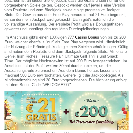
beachten ist an dieser Stelle jedoch, dass die Gratisrunden nur für die
vorgegebenen Spiele gelten. Gezockt werden darf jeweils eine Version
vom Roulette und vom Blackjack sowie einige progressive Jackpot
Slots. Der Gewinn aus dem Free Play heraus ist auf 21 Euro begrenzt,
es sei denn ein Jackpot wird geknackt. Dann gibt's natürlich die
vollständige Auszahlung. Der erspielte Profit wird als Bonusguthaben
gewertet und unterliegt den regulären Durchspielbedingungen.
Im Anschluss gibt's einen 100%igen
777 Casino Bonus
von bis zu 200
Euro, welcher ebenfalls "nur" als Free Play vergeben wird. Hinsichtlich
der Nutzung der Prämie gibt's die gleichen Spieleinschränkungen. Gültig
sind neben dem Roulette und dem Blackjack folgende Slots: Millionaire
Genie, Irish Riches, Treasure Fair, Ultimate Grill Thrills und Snack
Time. Der mögliche Höchstgewinn ist auf 200 Euro festgeschrieben. Im
Anschluss ist der Profit weitere 30mal durchzuspielen, um die
Auszahlungsreife zu erreichen. Aus dem Bonus heraus lassen sich
maximal 500 Euro erwirtschaften. Generell gilt die Jackpot-Regel. Als
Mindesteinzahlung sind 20 Euro vorgeschrieben. Die Aktivierung erfolgt
mit dem Bonus Code "WELCOME777".