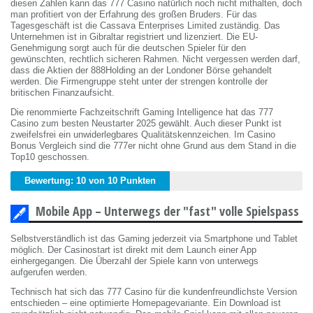
diesen Zahlen kann das 777 Casino natürlich noch nicht mithalten, doch
man profitiert von der Erfahrung des großen Bruders. Für das
Tagesgeschäft ist die Cassava Enterprises Limited zuständig. Das
Unternehmen ist in Gibraltar registriert und lizenziert. Die EU-
Genehmigung sorgt auch für die deutschen Spieler für den
gewünschten, rechtlich sicheren Rahmen. Nicht vergessen werden darf,
dass die Aktien der 888Holding an der Londoner Börse gehandelt
werden. Die Firmengruppe steht unter der strengen kontrolle der
britischen Finanzaufsicht.
Die renommierte Fachzeitschrift Gaming Intelligence hat das 777
Casino zum besten Neustarter 2025 gewählt. Auch dieser Punkt ist
zweifelsfrei ein unwiderlegbares Qualitätskennzeichen. Im Casino
Bonus Vergleich sind die 777er nicht ohne Grund aus dem Stand in die
Top10 geschossen.
Bewertung: 10 von 10 Punkten
Mobile App – Unterwegs der "fast" volle Spielspass
Selbstverständlich ist das Gaming jederzeit via Smartphone und Tablet
möglich. Der Casinostart ist direkt mit dem Launch einer App
einhergegangen. Die Überzahl der Spiele kann von unterwegs
aufgerufen werden.
Technisch hat sich das 777 Casino für die kundenfreundlichste Version
entschieden – eine optimierte Homepagevariante. Ein Download ist