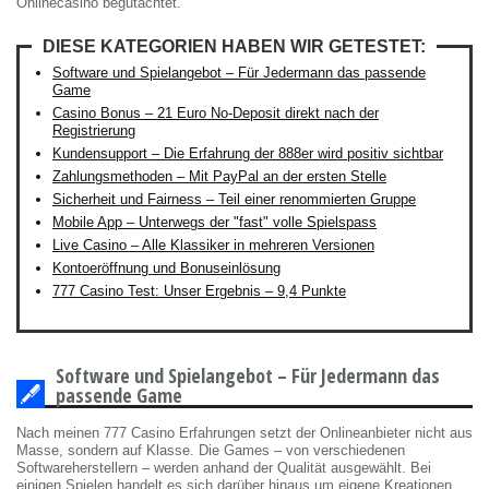
Onlinecasino begutachtet.
DIESE KATEGORIEN HABEN WIR GETESTET:
Software und Spielangebot – Für Jedermann das passende
Game
Casino Bonus – 21 Euro No-Deposit direkt nach der
Registrierung
Kundensupport – Die Erfahrung der 888er wird positiv sichtbar
Zahlungsmethoden – Mit PayPal an der ersten Stelle
Sicherheit und Fairness – Teil einer renommierten Gruppe
Mobile App – Unterwegs der "fast" volle Spielspass
Live Casino – Alle Klassiker in mehreren Versionen
Kontoeröffnung und Bonuseinlösung
777 Casino Test: Unser Ergebnis – 9,4 Punkte
Software und Spielangebot – Für Jedermann das
passende Game
Nach meinen 777 Casino Erfahrungen setzt der Onlineanbieter nicht aus
Masse, sondern auf Klasse. Die Games – von verschiedenen
Softwareherstellern – werden anhand der Qualität ausgewählt. Bei
einigen Spielen handelt es sich darüber hinaus um eigene Kreationen,