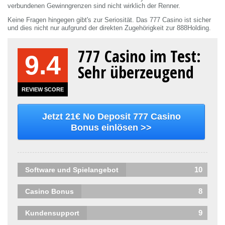
verbundenen Gewinngrenzen sind nicht wirklich der Renner.
Keine Fragen hingegen gibt's zur Seriosität. Das 777 Casino ist sicher
und dies nicht nur aufgrund der direkten Zugehörigkeit zur 888Holding.
777 Casino im Test:
9.4
Sehr überzeugend
REVIEW SCORE
Jetzt 21€ No Deposit 777 Casino
Bonus einlösen >>
10
Software und Spielangebot
8
Casino Bonus
9
Kundensupport