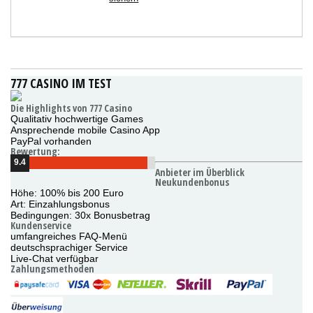
777 CASINO IM TEST
Die Highlights von 777 Casino
Qualitativ hochwertige Games
Ansprechende mobile Casino App
PayPal vorhanden
Bewertung:
9.4
Anbieter im Überblick
Neukundenbonus
Höhe: 100% bis 200 Euro
Art: Einzahlungsbonus
Bedingungen: 30x Bonusbetrag
Kundenservice
umfangreiches FAQ-Menü
deutschsprachiger Service
Live-Chat verfügbar
Zahlungsmethoden