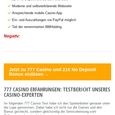
Moderne und selbsterklärende Webseite
Ansprechende mobile Casino App
Ein- und Auszahlungen via PayPal möglich
Teil der renommierten 888Holding
Negativ:
Jetzt zu 777 Casino und 21€ No Deposit
Bonus einlösen →
777 CASINO ERFAHRUNGEN: TESTBERICHT UNSERES
CASINO-EXPERTEN
Im folgenden 777 Casino Test habe ich den Spielanbieter genauer unter
die Lupe genommen. Dabei habe ich nicht nur die Games und den
Bonus gecheckt, sondern gleichzeitig die Serviceleistung vom